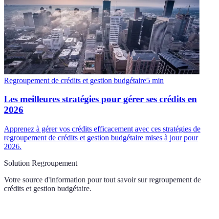
Regroupement de crédits et gestion budgétaire
5
min
Les meilleures stratégies pour gérer ses crédits en
2026
Apprenez à gérer vos crédits efficacement avec ces stratégies de
regroupement de crédits et gestion budgétaire mises à jour pour
2026.
Solution Regroupement
Votre source d'information pour tout savoir sur
regroupement de
crédits et gestion budgétaire
.