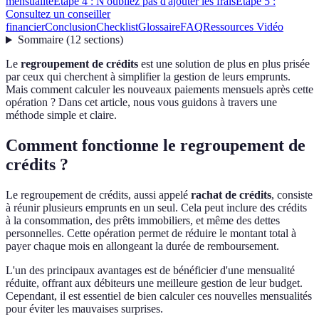
mensualité
Étape 4 : N'oubliez pas d'ajouter les frais
Étape 5 :
Consultez un conseiller
financier
Conclusion
Checklist
Glossaire
FAQ
Ressources Vidéo
Sommaire
(
12
sections
)
Le
regroupement de crédits
est une solution de plus en plus prisée
par ceux qui cherchent à simplifier la gestion de leurs emprunts.
Mais comment calculer les nouveaux paiements mensuels après cette
opération ? Dans cet article, nous vous guidons à travers une
méthode simple et claire.
Comment fonctionne le regroupement de
crédits ?
Le regroupement de crédits, aussi appelé
rachat de crédits
, consiste
à réunir plusieurs emprunts en un seul. Cela peut inclure des crédits
à la consommation, des prêts immobiliers, et même des dettes
personnelles. Cette opération permet de réduire le montant total à
payer chaque mois en allongeant la durée de remboursement.
L'un des principaux avantages est de bénéficier d'une mensualité
réduite, offrant aux débiteurs une meilleure gestion de leur budget.
Cependant, il est essentiel de bien calculer ces nouvelles mensualités
pour éviter les mauvaises surprises.