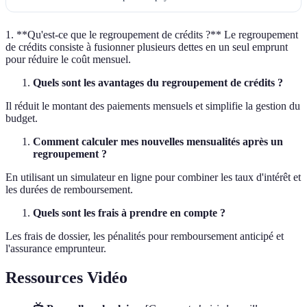
1. **Qu'est-ce que le regroupement de crédits ?** Le regroupement
de crédits consiste à fusionner plusieurs dettes en un seul emprunt
pour réduire le coût mensuel.
Quels sont les avantages du regroupement de crédits ?
Il réduit le montant des paiements mensuels et simplifie la gestion du
budget.
Comment calculer mes nouvelles mensualités après un
regroupement ?
En utilisant un simulateur en ligne pour combiner les taux d'intérêt et
les durées de remboursement.
Quels sont les frais à prendre en compte ?
Les frais de dossier, les pénalités pour remboursement anticipé et
l'assurance emprunteur.
Ressources Vidéo