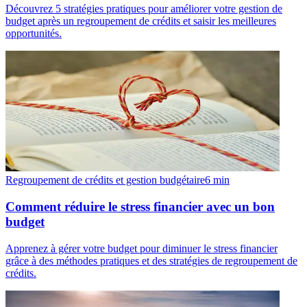
Découvrez 5 stratégies pratiques pour améliorer votre gestion de
budget après un regroupement de crédits et saisir les meilleures
opportunités.
Regroupement de crédits et gestion budgétaire
6
min
Comment réduire le stress financier avec un bon
budget
Apprenez à gérer votre budget pour diminuer le stress financier
grâce à des méthodes pratiques et des stratégies de regroupement de
crédits.