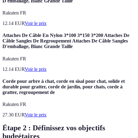
D'emballage, Blanc Grande Taille
Rakuten FR
12.14
EUR
Voir le prix
Attaches De Câble En Nylon 3*100 3*150 3*200 Attaches De
Câble Sangles De Regroupement Attaches De Câble Sangles
D'emballage, Blanc Grande Taille
Rakuten FR
12.14
EUR
Voir le prix
Corde pour arbre à chat, corde en sisal pour chat, solide et
durable pour gratter, corde de jardin, pour chats, corde à
gratter, regroupement de
Rakuten FR
27.30
EUR
Voir le prix
Étape 2 : Définissez vos objectifs
budgétaires