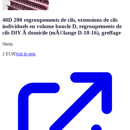
40D 200 regroupements de cils, extensions de cils
individuels en volume boucle D, regroupements de
cils DIY Ã domicile (mÃ©lange D-10-16), greffage
Shein
2
EUR
Voir le prix