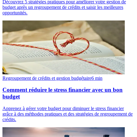
Découvrez 5 stratégies pratiques pour améliorer votre gestion de
budget après un regroupement de crédits et saisir les meilleures
opportunités.
Regroupement de crédits et gestion budgétaire
6
min
Comment réduire le stress financier avec un bon
budget
Apprenez à gérer votre budget pour diminuer le stress financier
grâce à des méthodes pratiques et des stratégies de regroupement de
crédits.