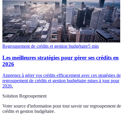
Regroupement de crédits et gestion budgétaire
5
min
Les meilleures stratégies pour gérer ses crédits en
2026
Apprenez à gérer vos crédits efficacement avec ces stratégies de
regroupement de crédits et gestion budgétaire mises à jour pour
2026.
Solution Regroupement
Votre source d'information pour tout savoir sur
regroupement de
crédits et gestion budgétaire
.