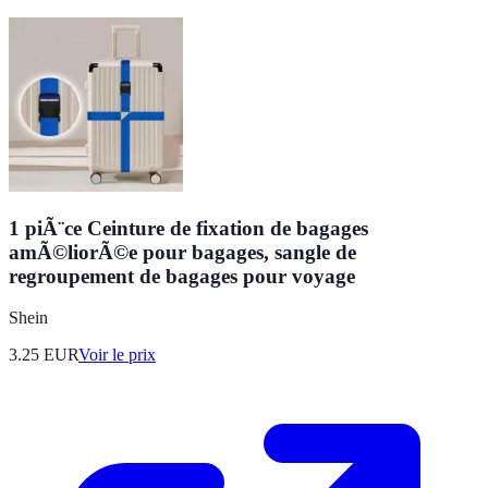
1 piÃ¨ce Ceinture de fixation de bagages
amÃ©liorÃ©e pour bagages, sangle de
regroupement de bagages pour voyage
Shein
3.25
EUR
Voir le prix