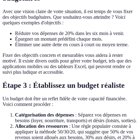
Avec une vision claire de votre situation, il est temps de vous fixer
des objectifs budgétaires. Que souhaitez-vous atteindre ? Voici
quelques exemples d'objectifs :
Réduire vos dépenses de 20% dans les six mois à venir.
Épargner un montant prédéfini chaque mois.
Éliminer une autre dette en cours à court ou moyen terme.
Fixer des objectifs concrets et mesurables vous aidera à rester
motivé. Il existe divers outils pour gérer votre budget, tels que des
applications mobiles ou des tableurs Excel, qui peuvent rendre ce
suivi plus ludique et accessible.
Étape 3 : Établissez un budget réaliste
Un budget doit être un reflet fidèle de votre capacité financière.
Voici comment procéder :
Catégorisation des dépenses
: Séparez vos dépenses en
besoins (loyer, nourriture, transports) et désirs (loisirs, sorties).
Allocation des ressources
: Une règle populaire consiste à
appliquer la méthode 50/30/20, qui suggère que 50% de vos
revenus soient alloués aux besoins, 30% aux désirs, et 20% à