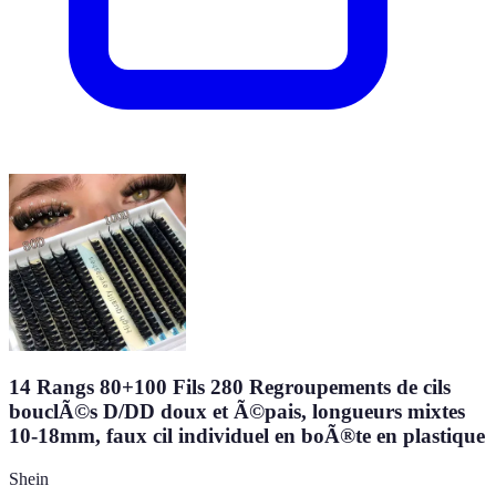
14 Rangs 80+100 Fils 280 Regroupements de cils
bouclÃ©s D/DD doux et Ã©pais, longueurs mixtes
10-18mm, faux cil individuel en boÃ®te en plastique
Shein