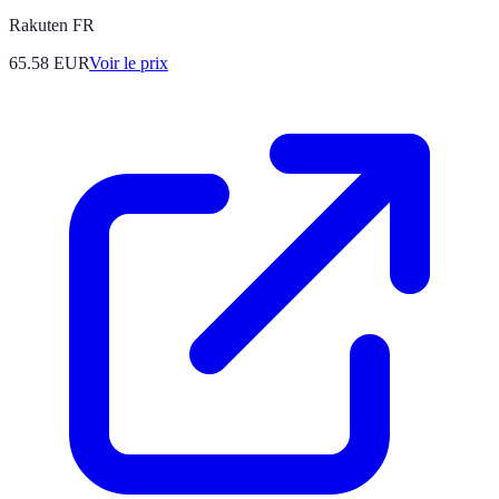
Rakuten FR
65.58
EUR
Voir le prix