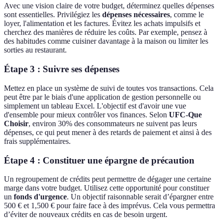
Avec une vision claire de votre budget, déterminez quelles dépenses
sont essentielles. Privilégiez les
dépenses nécessaires
, comme le
loyer, l'alimentation et les factures. Évitez les achats impulsifs et
cherchez des manières de réduire les coûts. Par exemple, pensez à
des habitudes comme cuisiner davantage à la maison ou limiter les
sorties au restaurant.
Étape 3 : Suivre ses dépenses
Mettez en place un système de suivi de toutes vos transactions. Cela
peut être par le biais d'une application de gestion personnelle ou
simplement un tableau Excel. L'objectif est d'avoir une vue
d'ensemble pour mieux contrôler vos finances. Selon
UFC-Que
Choisir
, environ 30% des consommateurs ne suivent pas leurs
dépenses, ce qui peut mener à des retards de paiement et ainsi à des
frais supplémentaires.
Étape 4 : Constituer une épargne de précaution
Un regroupement de crédits peut permettre de dégager une certaine
marge dans votre budget. Utilisez cette opportunité pour constituer
un
fonds d'urgence
. Un objectif raisonnable serait d’épargner entre
500 € et 1,500 € pour faire face à des imprévus. Cela vous permettra
d’éviter de nouveaux crédits en cas de besoin urgent.