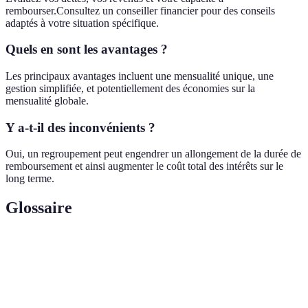
rembourser.Consultez un conseiller financier pour des conseils
adaptés à votre situation spécifique.
Quels en sont les avantages ?
Les principaux avantages incluent une mensualité unique, une
gestion simplifiée, et potentiellement des économies sur la
mensualité globale.
Y a-t-il des inconvénients ?
Oui, un regroupement peut engendrer un allongement de la durée de
remboursement et ainsi augmenter le coût total des intérêts sur le
long terme.
Glossaire
Terme
Définition
Regroupement
Processus de fusion de plusieurs crédits en un
de crédits
seul prêt avec des conditions révisées.