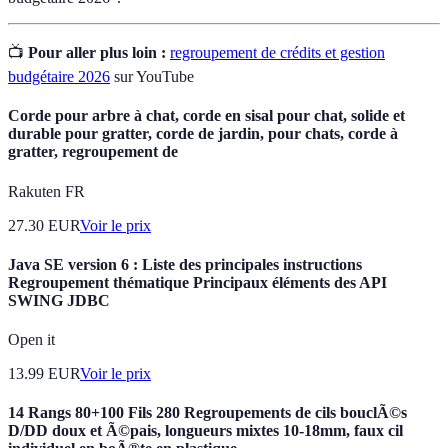
📺
Pour aller plus loin :
regroupement de crédits et gestion
budgétaire 2026
sur YouTube
Corde pour arbre à chat, corde en sisal pour chat, solide et
durable pour gratter, corde de jardin, pour chats, corde à
gratter, regroupement de
Rakuten FR
27.30
EUR
Voir le prix
Java SE version 6 : Liste des principales instructions
Regroupement thématique Principaux éléments des API
SWING JDBC
Open it
13.99
EUR
Voir le prix
14 Rangs 80+100 Fils 280 Regroupements de cils bouclÃ©s
D/DD doux et Ã©pais, longueurs mixtes 10-18mm, faux cil