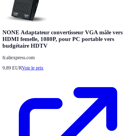
NONE Adaptateur convertisseur VGA mâle vers
HDMI femelle, 1080P, pour PC portable vers
budgétaire HDTV
fr.aliexpress.com
9.89
EUR
Voir le prix