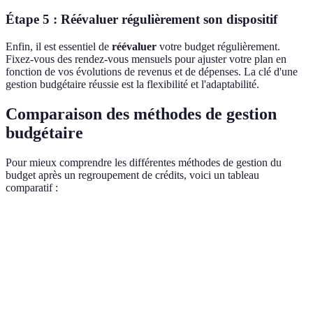
Étape 5 : Réévaluer régulièrement son dispositif
Enfin, il est essentiel de
réévaluer
votre budget régulièrement.
Fixez-vous des rendez-vous mensuels pour ajuster votre plan en
fonction de vos évolutions de revenus et de dépenses. La clé d'une
gestion budgétaire réussie est la flexibilité et l'adaptabilité.
Comparaison des méthodes de gestion
budgétaire
Pour mieux comprendre les différentes méthodes de gestion du
budget après un regroupement de crédits, voici un tableau
comparatif :
Méthode
Avantages
Inconvénients
Budget
Simplicité, facile à
Manque de
classique
mettre en place
flexibilité
Méthode des
Peut nécessiter plus