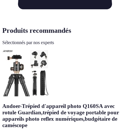
Produits recommandés
Sélectionnés par nos experts
Andoer-Trépied d'appareil photo Q160SA avec
rotule Guardian,trépied de voyage portable pour
appareils photo reflex numériques,budgétaire de
caméscope