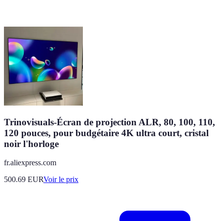
Trinovisuals-Écran de projection ALR, 80, 100, 110,
120 pouces, pour budgétaire 4K ultra court, cristal
noir l'horloge
fr.aliexpress.com
500.69
EUR
Voir le prix