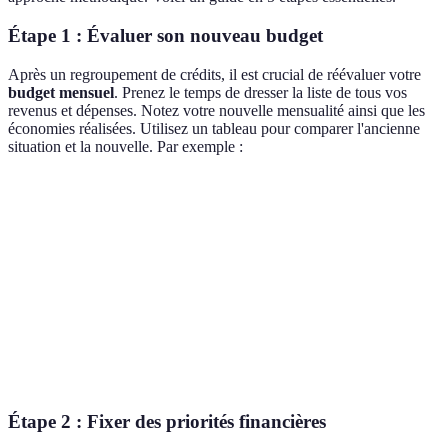
Étape 1 : Évaluer son nouveau budget
Après un regroupement de crédits, il est crucial de réévaluer votre
budget mensuel
. Prenez le temps de dresser la liste de tous vos
revenus et dépenses. Notez votre nouvelle mensualité ainsi que les
économies réalisées. Utilisez un tableau pour comparer l'ancienne
situation et la nouvelle. Par exemple :
Catégorie
Avant Regroupement
Après Regroupement
Revenus
2,500 €
2,500 €
Dépenses
1,800 €
1,500 €
fixes
Reste à vivre
700 €
1,000 €
Étape 2 : Fixer des priorités financières