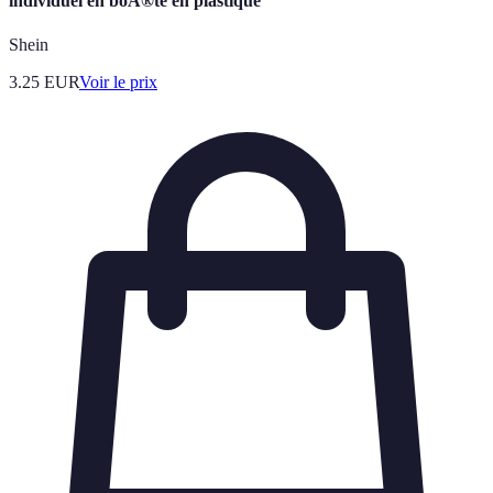
individuel en boÃ®te en plastique
Shein
3.25
EUR
Voir le prix