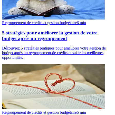
Regroupement de crédits et gestion budgétaire
6
min
5 stratégies pour améliorer la gestion de votre
budget après un regroupement
Découvrez 5 stratégies pratiques pour améliorer votre gestion de
budget après un regroupement de crédits et saisir les meilleures
opportunités.
Regroupement de crédits et gestion budgétaire
6
min