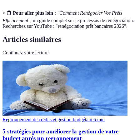
>
📺 Pour aller plus loin :
"Comment Renégocier Vos Prêts
Efficacement"
, un guide complet sur le processus de renégociation.
Recherchez sur YouTube : "renégociation prêt bancaires 2026".
Articles similaires
Continuez votre lecture
Regroupement de crédits et gestion budgétaire
6
min
5 stratégies pour améliorer la gestion de votre
budget après un regroupement