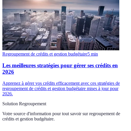
Regroupement de crédits et gestion budgétaire
5
min
Les meilleures stratégies pour gérer ses crédits en
2026
Apprenez à gérer vos crédits efficacement avec ces stratégies de
regroupement de crédits et gestion budgétaire mises à jour pour
2026.
Solution Regroupement
Votre source d'information pour tout savoir sur
regroupement de
crédits et gestion budgétaire
.