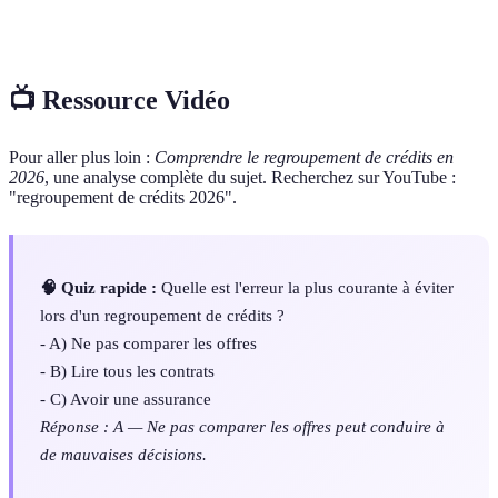
Capacité de
Montant que l'emprunteur peut rembourser
remboursement
chaque mois sans compromettre ses finances.
📺 Ressource Vidéo
Pour aller plus loin :
Comprendre le regroupement de crédits en
2026
, une analyse complète du sujet. Recherchez sur YouTube :
"regroupement de crédits 2026".
🧠 Quiz rapide :
Quelle est l'erreur la plus courante à éviter
lors d'un regroupement de crédits ?
- A) Ne pas comparer les offres
- B) Lire tous les contrats
- C) Avoir une assurance
Réponse : A — Ne pas comparer les offres peut conduire à
de mauvaises décisions.