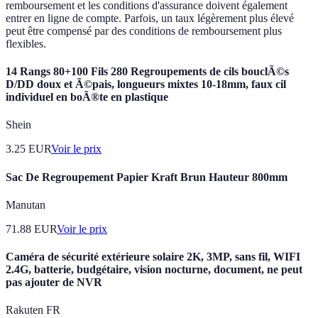
remboursement et les conditions d'assurance doivent également
entrer en ligne de compte. Parfois, un taux légèrement plus élevé
peut être compensé par des conditions de remboursement plus
flexibles.
14 Rangs 80+100 Fils 280 Regroupements de cils bouclÃ©s
D/DD doux et Ã©pais, longueurs mixtes 10-18mm, faux cil
individuel en boÃ®te en plastique
Shein
3.25
EUR
Voir le prix
Sac De Regroupement Papier Kraft Brun Hauteur 800mm
Manutan
71.88
EUR
Voir le prix
Caméra de sécurité extérieure solaire 2K, 3MP, sans fil, WIFI
2.4G, batterie, budgétaire, vision nocturne, document, ne peut
pas ajouter de NVR
Rakuten FR