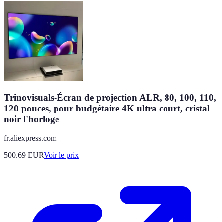
Trinovisuals-Écran de projection ALR, 80, 100, 110,
120 pouces, pour budgétaire 4K ultra court, cristal
noir l'horloge
fr.aliexpress.com
500.69
EUR
Voir le prix