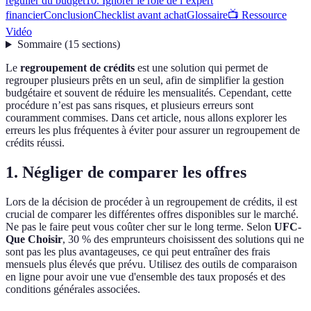
régulier du budget
10. Ignorer le rôle de l’expert
financier
Conclusion
Checklist avant achat
Glossaire
📺 Ressource
Vidéo
Sommaire
(
15
sections
)
Le
regroupement de crédits
est une solution qui permet de
regrouper plusieurs prêts en un seul, afin de simplifier la gestion
budgétaire et souvent de réduire les mensualités. Cependant, cette
procédure n’est pas sans risques, et plusieurs erreurs sont
couramment commises. Dans cet article, nous allons explorer les
erreurs les plus fréquentes à éviter pour assurer un regroupement de
crédits réussi.
1. Négliger de comparer les offres
Lors de la décision de procéder à un regroupement de crédits, il est
crucial de comparer les différentes offres disponibles sur le marché.
Ne pas le faire peut vous coûter cher sur le long terme. Selon
UFC-
Que Choisir
, 30 % des emprunteurs choisissent des solutions qui ne
sont pas les plus avantageuses, ce qui peut entraîner des frais
mensuels plus élevés que prévu. Utilisez des outils de comparaison
en ligne pour avoir une vue d'ensemble des taux proposés et des
conditions générales associées.