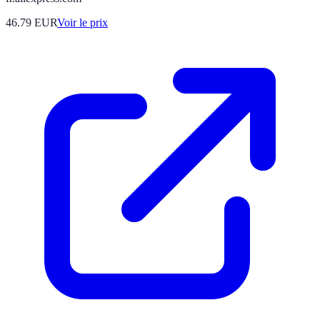
46.79
EUR
Voir le prix