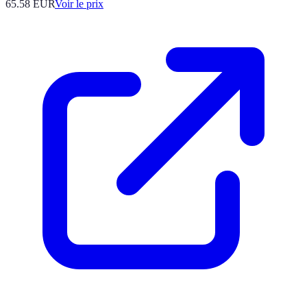
65.58
EUR
Voir le prix