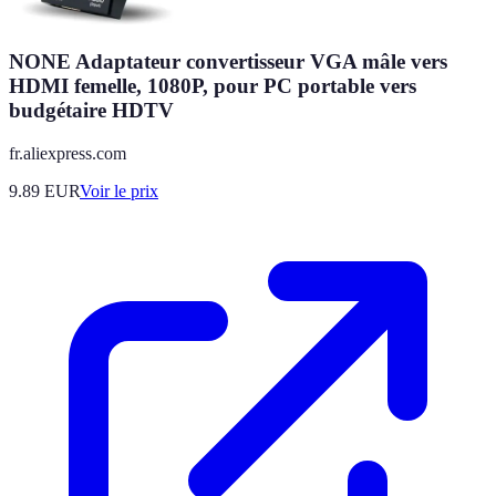
NONE Adaptateur convertisseur VGA mâle vers
HDMI femelle, 1080P, pour PC portable vers
budgétaire HDTV
fr.aliexpress.com
9.89
EUR
Voir le prix