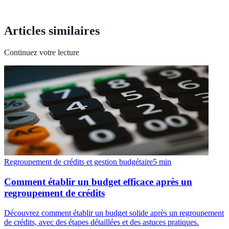
Articles similaires
Continuez votre lecture
Regroupement de crédits et gestion budgétaire
5
min
Comment établir un budget efficace après un
regroupement de crédits
Découvrez comment établir un budget solide après un regroupement
de crédits, avec des étapes détaillées et des astuces pratiques.