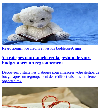
Regroupement de crédits et gestion budgétaire
6
min
5 stratégies pour améliorer la gestion de votre
budget après un regroupement
Découvrez 5 stratégies pratiques pour améliorer votre gestion de
budget après un regroupement de crédits et saisir les meilleures
opportunités.