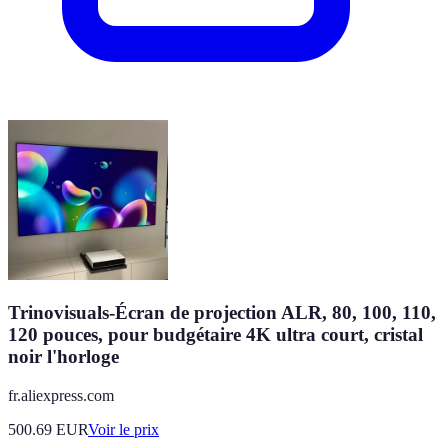
Trinovisuals-Écran de projection ALR, 80, 100, 110,
120 pouces, pour budgétaire 4K ultra court, cristal
noir l'horloge
fr.aliexpress.com
500.69
EUR
Voir le prix