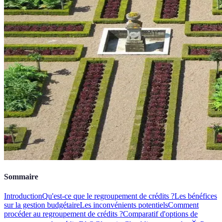
Sommaire
Introduction
Qu'est-ce que le regroupement de crédits ?
Les bénéfices
sur la gestion budgétaire
Les inconvénients potentiels
Comment
procéder au regroupement de crédits ?
Comparatif d'options de