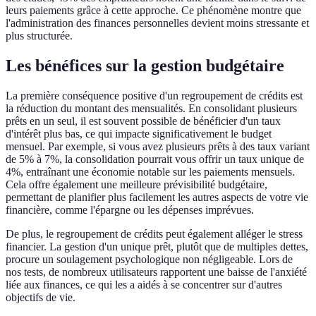
leurs paiements grâce à cette approche. Ce phénomène montre que
l'administration des finances personnelles devient moins stressante et
plus structurée.
Les bénéfices sur la gestion budgétaire
La première conséquence positive d'un regroupement de crédits est
la réduction du montant des mensualités. En consolidant plusieurs
prêts en un seul, il est souvent possible de bénéficier d'un taux
d'intérêt plus bas, ce qui impacte significativement le budget
mensuel. Par exemple, si vous avez plusieurs prêts à des taux variant
de 5% à 7%, la consolidation pourrait vous offrir un taux unique de
4%, entraînant une économie notable sur les paiements mensuels.
Cela offre également une meilleure prévisibilité budgétaire,
permettant de planifier plus facilement les autres aspects de votre vie
financière, comme l'épargne ou les dépenses imprévues.
De plus, le regroupement de crédits peut également alléger le stress
financier. La gestion d'un unique prêt, plutôt que de multiples dettes,
procure un soulagement psychologique non négligeable. Lors de
nos tests, de nombreux utilisateurs rapportent une baisse de l'anxiété
liée aux finances, ce qui les a aidés à se concentrer sur d'autres
objectifs de vie.