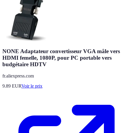
NONE Adaptateur convertisseur VGA mâle vers
HDMI femelle, 1080P, pour PC portable vers
budgétaire HDTV
fr.aliexpress.com
9.89
EUR
Voir le prix