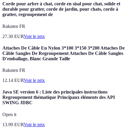
Corde pour arbre à chat, corde en sisal pour chat, solide et
durable pour gratter, corde de jardin, pour chats, corde à
gratter, regroupement de
Rakuten FR
27.30
EUR
Voir le prix
Attaches De Câble En Nylon 3*100 3*150 3*200 Attaches De
Câble Sangles De Regroupement Attaches De Câble Sangles
D'emballage, Blanc Grande Taille
Rakuten FR
12.14
EUR
Voir le prix
Java SE version 6 : Liste des principales instructions
Regroupement thématique Principaux éléments des API
SWING JDBC
Open it
13.99
EUR
Voir le prix